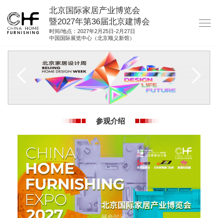
北京国际家居产业博览会
暨2027年第36届北京建博会
时间/地点：2027年2月25日-2月27日
中国国际展览中心（北京顺义新馆）
网站首页
关于我们
展商服务
观众服务
参观介绍
展馆图纸
资料下载
集团展会
参展联络