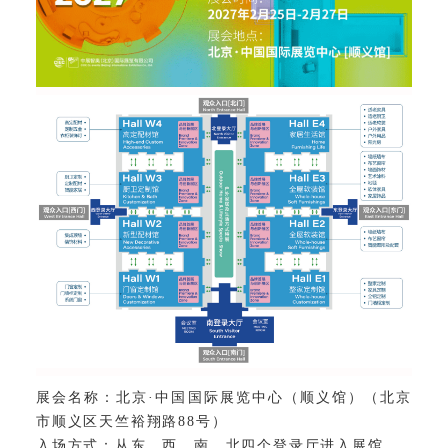
展会
名称
：北京·中国国际展览中心（顺义馆）（北京
市顺义区天竺裕翔路88号）
入场方式：从东、西、南、北四个登录厅进入展馆
。